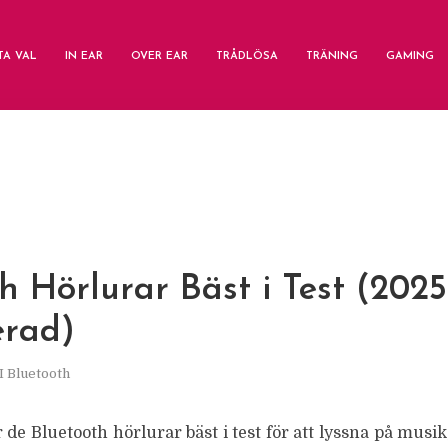
TA VAL
IN EAR
OVER EAR
TRÅDLÖSA
TRÄNING
GAMING
h Hörlurar Bäst i Test (2025
rad)
I
Bluetooth
 de Bluetooth hörlurar bäst i test för att lyssna på musi