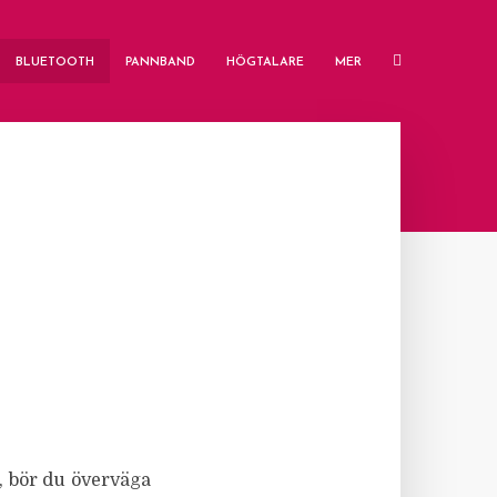
BLUETOOTH
PANNBAND
HÖGTALARE
MER
k, bör du överväga