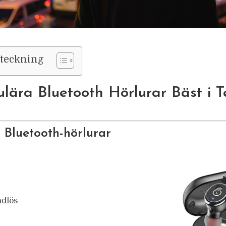
rteckning
lära Bluetooth Hörlurar Bäst i T
 Bluetooth-hörlurar
ådlös