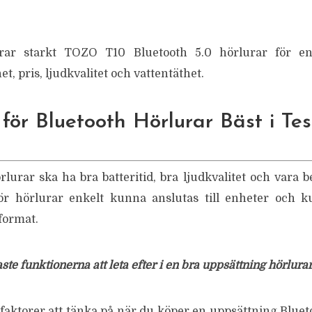
ar starkt TOZO T10 Bluetooth 5.0 hörlurar för en
t, pris, ljudkvalitet och vattentäthet.
för Bluetooth Hörlurar Bäst i Tes
rlurar ska ha bra batteritid, bra ljudkvalitet och vara 
ör hörlurar enkelt kunna anslutas till enheter och 
format.
aste funktionerna att leta efter i en bra uppsättning hörlura
faktorer att tänka på när du köper en uppsättning Bluet