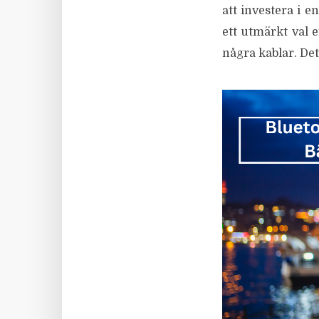
att investera i e
ett utmärkt val e
några kablar. Det 