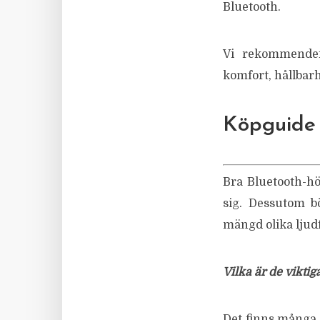
Bluetooth.
Vi rekommender
komfort, hållbarhe
Köpguide 
Bra Bluetooth-hö
sig. Dessutom b
mängd olika ljud
Vilka är de viktig
Det finns många 