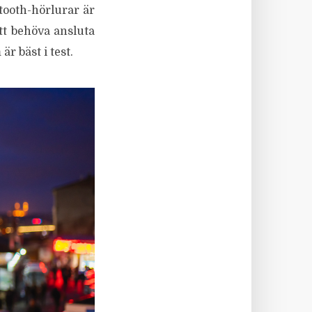
etooth-hörlurar är
tt behöva ansluta
är bäst i test.