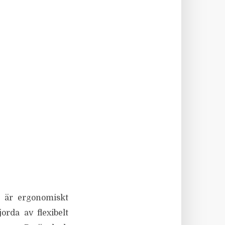
e är ergonomiskt
orda av flexibelt