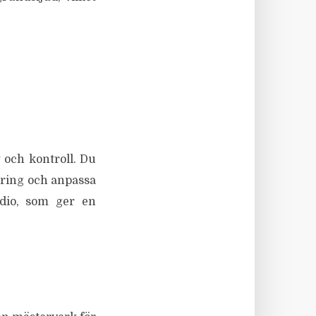
 och kontroll. Du
ering och anpassa
udio, som ger en