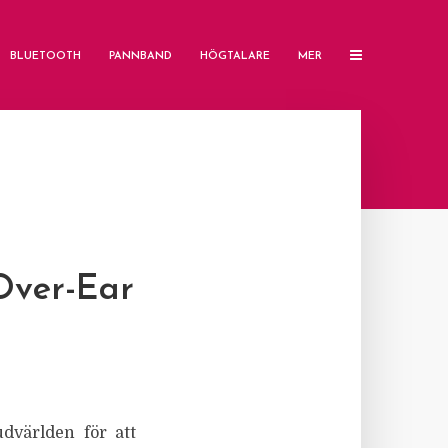
BLUETOOTH
PANNBAND
HÖGTALARE
MER
Over-Ear
dvärlden för att