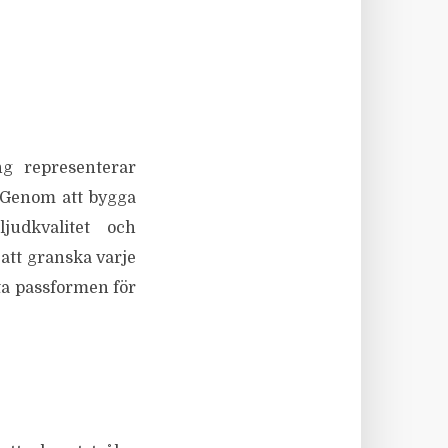
g representerar
 Genom att bygga
udkvalitet och
att granska varje
kta passformen för