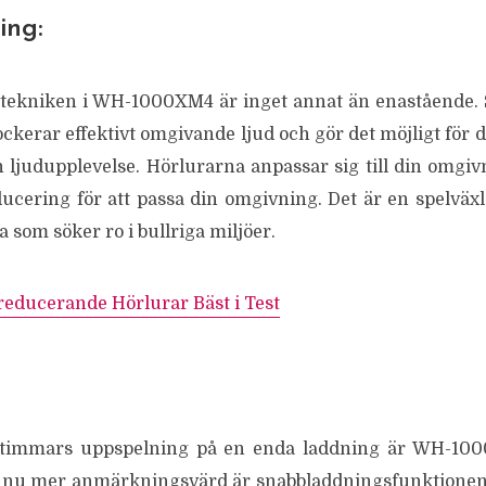
ing:
tekniken i WH-1000XM4 är inget annat än enastående. 
ckerar effektivt omgivande ljud och gör det möjligt för di
n ljudupplevelse. Hörlurarna anpassar sig till din omgiv
ucering för att passa din omgivning. Det är en spelväxl
a som söker ro i bullriga miljöer.
educerande Hörlurar Bäst i Test
 timmars uppspelning på en enda laddning är WH-1000
nu mer anmärkningsvärd är snabbladdningsfunktionen, 