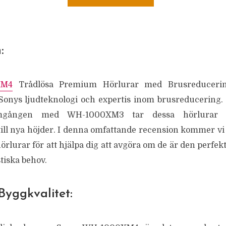
:
XM4
Trådlösa Premium Hörlurar med Brusreducerin
Sonys ljudteknologi och expertis inom brusreducering.
mgången med WH-1000XM3 tar dessa hörlurar lj
ill nya höjder. I denna omfattande recension kommer vi 
örlurar för att hjälpa dig att avgöra om de är den perfe
tiska behov.
Byggkvalitet: