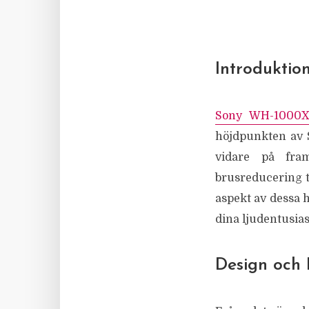
Introduktion
Sony WH-1000
höjdpunkten av 
vidare på fra
brusreducering t
aspekt av dessa h
dina ljudentusias
Design och 