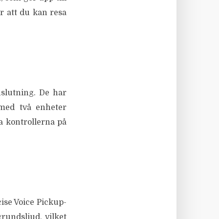
r att du kan resa
nslutning. De har
 med två enheter
a kontrollerna på
ise Voice Pickup-
rundsljud, vilket